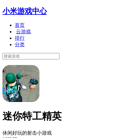
小米游戏中心
首页
云游戏
排行
分类
迷你特工精英
休闲好玩的射击小游戏