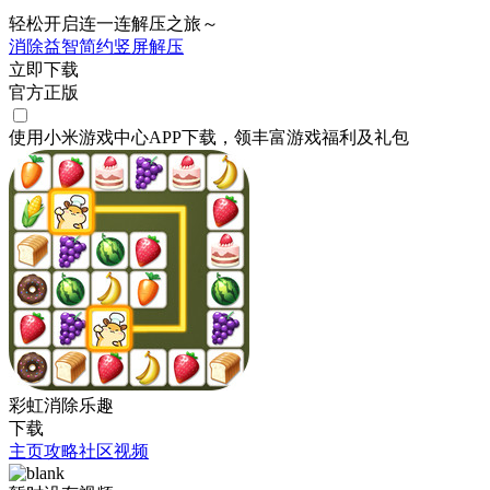
轻松开启连一连解压之旅～
消除
益智
简约
竖屏
解压
立即下载
官方正版
使用小米游戏中心APP
下载
，领丰富游戏
福利
及
礼包
彩虹消除乐趣
下载
主页
攻略
社区
视频