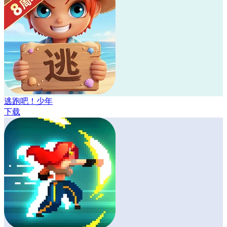
逃跑吧！少年
下载