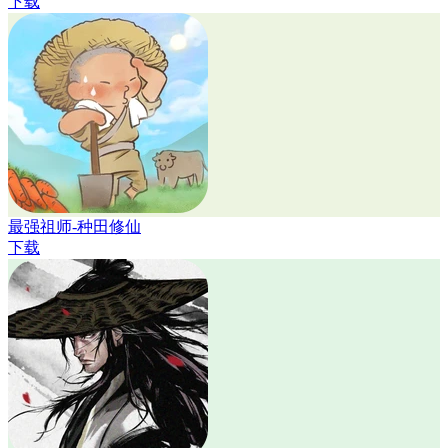
下载
最强祖师-种田修仙
下载