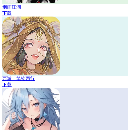
烟雨江湖
下载
西游：笔绘西行
下载