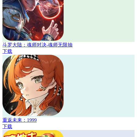
斗罗大陆：魂师对决-魂师无限抽
下载
重返未来：1999
下载