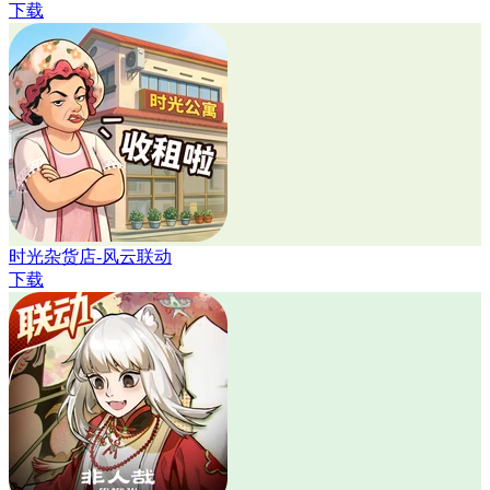
下载
时光杂货店-风云联动
下载