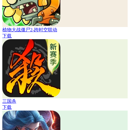
植物大战僵尸2-跨时空联动
下载
三国杀
下载