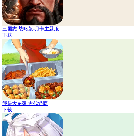
三国志·战略版-月卡主题服
下载
我是大东家-古代经商
下载