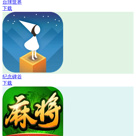
台球世界
下载
纪念碑谷
下载