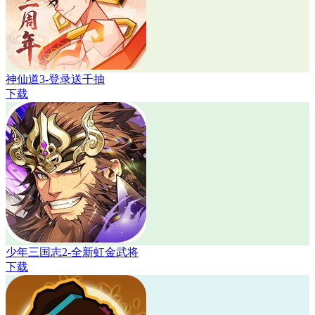
神仙道3-登录送千抽
下载
少年三国志2-全新虹金武将
下载