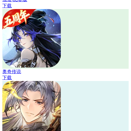
下载
奥奇传说
下载