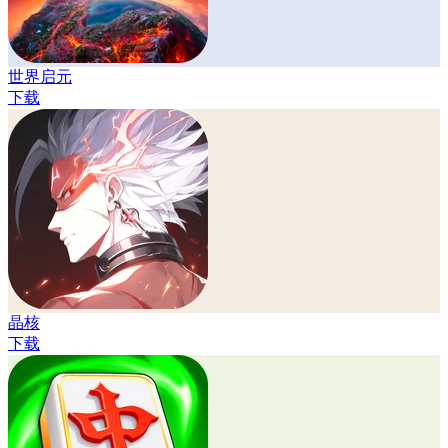
世界启元
下载
晶核
下载