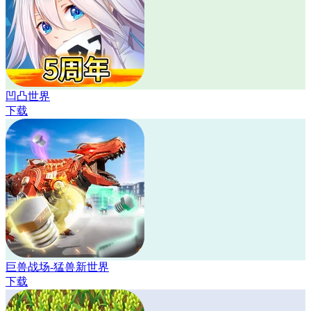
凹凸世界
下载
巨兽战场-猛兽新世界
下载