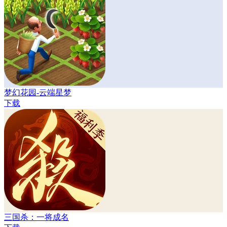
梦幻花园-云端星梦
下载
三国杀：一将成名