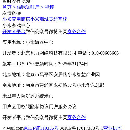
暂时没有视频~
首页
>
猫咪咖啡厅
>
视频
友情链接
小米应用商店
小米商城
英雄互娱
小米游戏中心
开发者平台
微信公众号
微博主页
商务合作
应用名称：小米游戏中心
开发者：北京瓦力网络科技有限公司 电话：010-60606666
版本：13.5.0.70 更新时间：2025年3月24日
北京地址：北京市昌平区安居路小米智慧产业园
南京地址：南京市建邺区永初路37号小米华东总部
未成年人防沉迷系统
米币
用户应用权限
隐私协议
用户服务协议
开发者平台
微信公众号
微博主页
商务合作
@wali.com
京ICP证110335号
京ICP备17017388号-1
营业执照