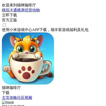
欢迎来到猫咪咖啡厅
模拟
卡通
横屏
经营
动物
立即下载
官方正版
使用小米游戏中心APP
下载
，领丰富游戏
福利
及
礼包
猫咪咖啡厅
下载
主页
攻略
社区
视频