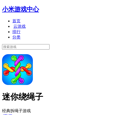
小米游戏中心
首页
云游戏
排行
分类
迷你绕绳子
经典拆绳子游戏