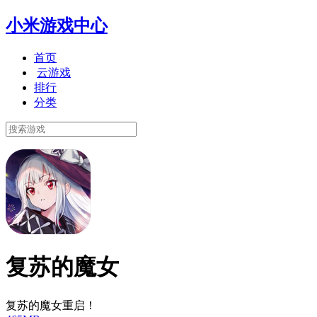
小米游戏中心
首页
云游戏
排行
分类
复苏的魔女
复苏的魔女重启！