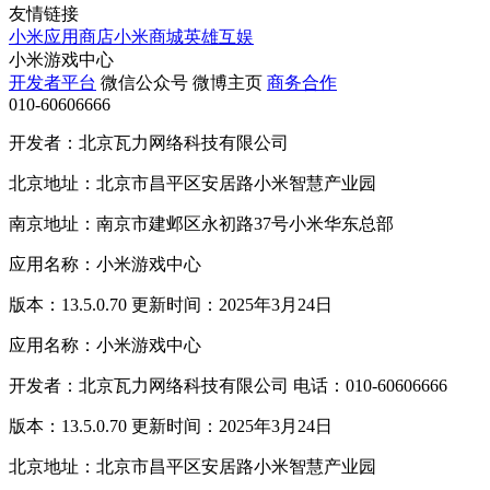
友情链接
小米应用商店
小米商城
英雄互娱
小米游戏中心
开发者平台
微信公众号
微博主页
商务合作
010-60606666
开发者：北京瓦力网络科技有限公司
北京地址：北京市昌平区安居路小米智慧产业园
南京地址：南京市建邺区永初路37号小米华东总部
应用名称：小米游戏中心
版本：13.5.0.70 更新时间：2025年3月24日
应用名称：小米游戏中心
开发者：北京瓦力网络科技有限公司 电话：010-60606666
版本：13.5.0.70 更新时间：2025年3月24日
北京地址：北京市昌平区安居路小米智慧产业园