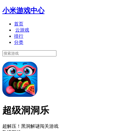
小米游戏中心
首页
云游戏
排行
分类
超级洞洞乐
超解压！黑洞解谜闯关游戏