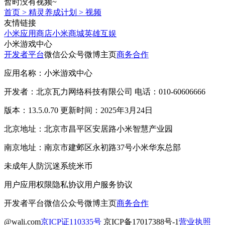
暂时没有视频~
首页
>
精灵养成计划
>
视频
友情链接
小米应用商店
小米商城
英雄互娱
小米游戏中心
开发者平台
微信公众号
微博主页
商务合作
应用名称：小米游戏中心
开发者：北京瓦力网络科技有限公司 电话：010-60606666
版本：13.5.0.70 更新时间：2025年3月24日
北京地址：北京市昌平区安居路小米智慧产业园
南京地址：南京市建邺区永初路37号小米华东总部
未成年人防沉迷系统
米币
用户应用权限
隐私协议
用户服务协议
开发者平台
微信公众号
微博主页
商务合作
@wali.com
京ICP证110335号
京ICP备17017388号-1
营业执照