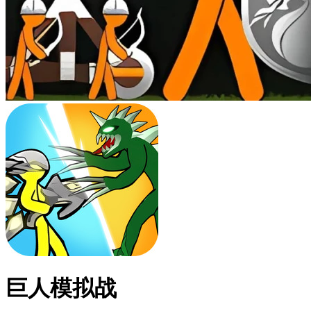
巨人模拟战