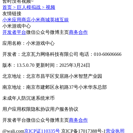
暂时没有视频~
首页
>
巨人模拟战
>
视频
友情链接
小米应用商店
小米商城
英雄互娱
小米游戏中心
开发者平台
微信公众号
微博主页
商务合作
应用名称：小米游戏中心
开发者：北京瓦力网络科技有限公司 电话：010-60606666
版本：13.5.0.70 更新时间：2025年3月24日
北京地址：北京市昌平区安居路小米智慧产业园
南京地址：南京市建邺区永初路37号小米华东总部
未成年人防沉迷系统
米币
用户应用权限
隐私协议
用户服务协议
开发者平台
微信公众号
微博主页
商务合作
@wali.com
京ICP证110335号
京ICP备17017388号-1
营业执照