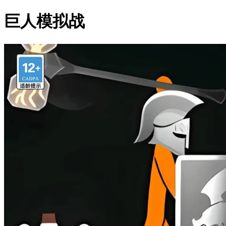
巨人模拟战