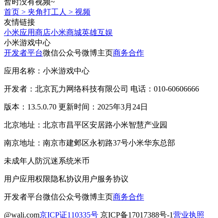
暂时没有视频~
首页
>
夹角打工人
>
视频
友情链接
小米应用商店
小米商城
英雄互娱
小米游戏中心
开发者平台
微信公众号
微博主页
商务合作
应用名称：小米游戏中心
开发者：北京瓦力网络科技有限公司 电话：010-60606666
版本：13.5.0.70 更新时间：2025年3月24日
北京地址：北京市昌平区安居路小米智慧产业园
南京地址：南京市建邺区永初路37号小米华东总部
未成年人防沉迷系统
米币
用户应用权限
隐私协议
用户服务协议
开发者平台
微信公众号
微博主页
商务合作
@wali.com
京ICP证110335号
京ICP备17017388号-1
营业执照