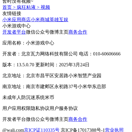
暂时没有视频~
首页
>
疯狂粘液
>
视频
友情链接
小米应用商店
小米商城
英雄互娱
小米游戏中心
开发者平台
微信公众号
微博主页
商务合作
应用名称：小米游戏中心
开发者：北京瓦力网络科技有限公司 电话：010-60606666
版本：13.5.0.70 更新时间：2025年3月24日
北京地址：北京市昌平区安居路小米智慧产业园
南京地址：南京市建邺区永初路37号小米华东总部
未成年人防沉迷系统
米币
用户应用权限
隐私协议
用户服务协议
开发者平台
微信公众号
微博主页
商务合作
@wali.com
京ICP证110335号
京ICP备17017388号-1
营业执照