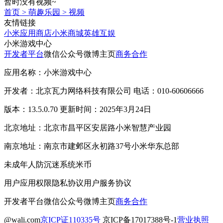
暂时没有视频~
首页
>
萌趣乐园
>
视频
友情链接
小米应用商店
小米商城
英雄互娱
小米游戏中心
开发者平台
微信公众号
微博主页
商务合作
应用名称：小米游戏中心
开发者：北京瓦力网络科技有限公司 电话：010-60606666
版本：13.5.0.70 更新时间：2025年3月24日
北京地址：北京市昌平区安居路小米智慧产业园
南京地址：南京市建邺区永初路37号小米华东总部
未成年人防沉迷系统
米币
用户应用权限
隐私协议
用户服务协议
开发者平台
微信公众号
微博主页
商务合作
@wali.com
京ICP证110335号
京ICP备17017388号-1
营业执照