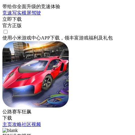
带给你全面升级的竞速体验
竞速
写实
横屏
驾驶
立即下载
官方正版
使用小米游戏中心APP
下载
，领丰富游戏
福利
及
礼包
公路赛车狂飙
下载
主页
攻略
社区
视频