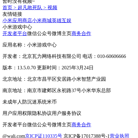
暂时没有视频~
首页
>
超凡敢死队
>
视频
友情链接
小米应用商店
小米商城
英雄互娱
小米游戏中心
开发者平台
微信公众号
微博主页
商务合作
应用名称：小米游戏中心
开发者：北京瓦力网络科技有限公司 电话：010-60606666
版本：13.5.0.70 更新时间：2025年3月24日
北京地址：北京市昌平区安居路小米智慧产业园
南京地址：南京市建邺区永初路37号小米华东总部
未成年人防沉迷系统
米币
用户应用权限
隐私协议
用户服务协议
开发者平台
微信公众号
微博主页
商务合作
@wali.com
京ICP证110335号
京ICP备17017388号-1
营业执照