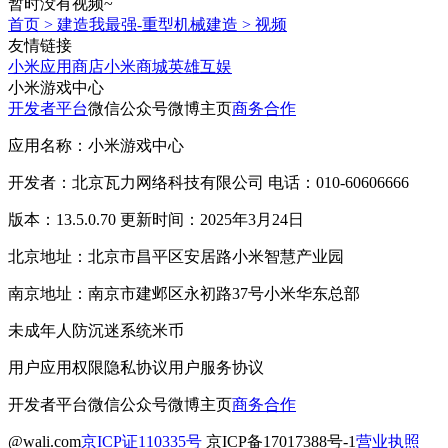
暂时没有视频~
首页
>
建造我最强-重型机械建造
>
视频
友情链接
小米应用商店
小米商城
英雄互娱
小米游戏中心
开发者平台
微信公众号
微博主页
商务合作
应用名称：小米游戏中心
开发者：北京瓦力网络科技有限公司 电话：010-60606666
版本：13.5.0.70 更新时间：2025年3月24日
北京地址：北京市昌平区安居路小米智慧产业园
南京地址：南京市建邺区永初路37号小米华东总部
未成年人防沉迷系统
米币
用户应用权限
隐私协议
用户服务协议
开发者平台
微信公众号
微博主页
商务合作
@wali.com
京ICP证110335号
京ICP备17017388号-1
营业执照