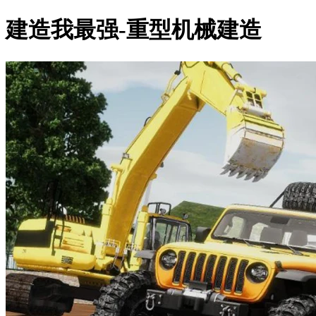
建造我最强-重型机械建造