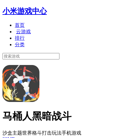
小米游戏中心
首页
云游戏
排行
分类
马桶人黑暗战斗
沙盒主题世界格斗打击玩法手机游戏