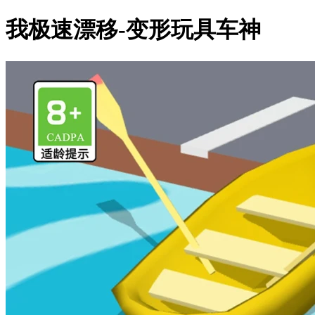
我极速漂移-变形玩具车神