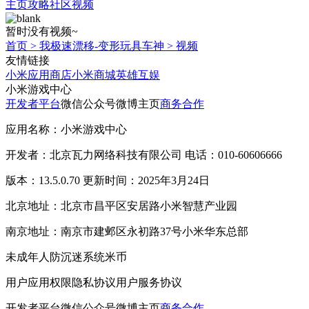
主页
攻略
社区
视频
暂时没有视频~
首页
>
我极速漂移-变形玩具车神
>
视频
友情链接
小米应用商店
小米商城
英雄互娱
小米游戏中心
开发者平台
微信公众号
微博主页
商务合作
应用名称：小米游戏中心
开发者：北京瓦力网络科技有限公司 电话：010-60606666
版本：13.5.0.70 更新时间：2025年3月24日
北京地址：北京市昌平区安居路小米智慧产业园
南京地址：南京市建邺区永初路37号小米华东总部
未成年人防沉迷系统
米币
用户应用权限
隐私协议
用户服务协议
开发者平台
微信公众号
微博主页
商务合作