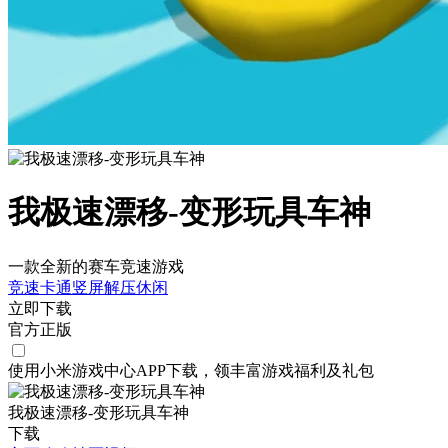
我极速漂移-变形玩具车神
一款全新的赛车竞速游戏
竞速
卡通
竖屏
解压
休闲
立即下载
官方正版
使用小米游戏中心APP
下载
，领丰富游戏
福利
及
礼包
我极速漂移-变形玩具车神
下载