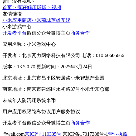
暂时没有视频~
首页
>
疯狂解压球球
>
视频
友情链接
小米应用商店
小米商城
英雄互娱
小米游戏中心
开发者平台
微信公众号
微博主页
商务合作
应用名称：小米游戏中心
开发者：北京瓦力网络科技有限公司 电话：010-60606666
版本：13.5.0.70 更新时间：2025年3月24日
北京地址：北京市昌平区安居路小米智慧产业园
南京地址：南京市建邺区永初路37号小米华东总部
未成年人防沉迷系统
米币
用户应用权限
隐私协议
用户服务协议
开发者平台
微信公众号
微博主页
商务合作
@wali.com
京ICP证110335号
京ICP备17017388号-1
营业执照