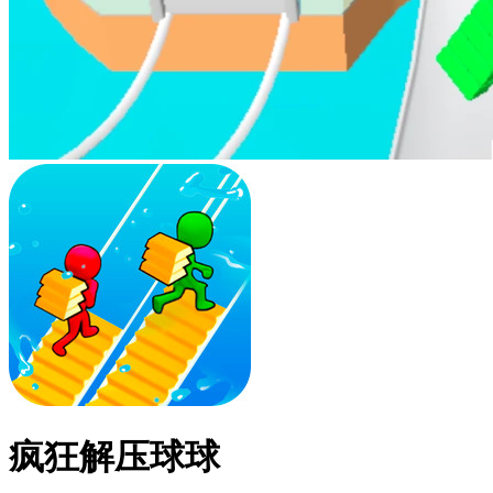
疯狂解压球球