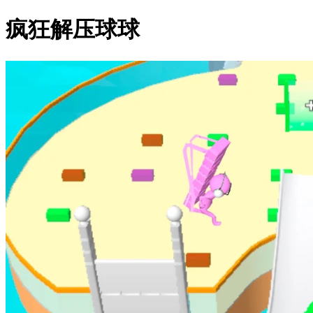
疯狂解压球球