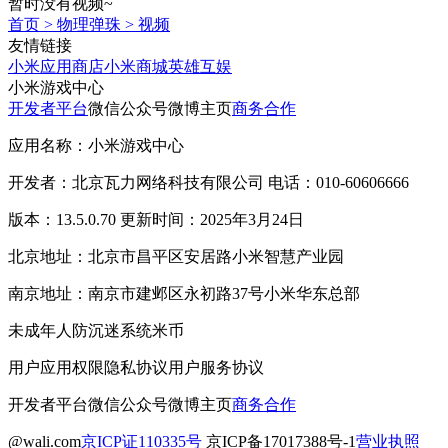
暂时没有视频~
首页
>
物理弹珠
>
视频
友情链接
小米应用商店
小米商城
英雄互娱
小米游戏中心
开发者平台
微信公众号
微博主页
商务合作
应用名称：小米游戏中心
开发者：北京瓦力网络科技有限公司 电话：010-60606666
版本：13.5.0.70 更新时间：2025年3月24日
北京地址：北京市昌平区安居路小米智慧产业园
南京地址：南京市建邺区永初路37号小米华东总部
未成年人防沉迷系统
米币
用户应用权限
隐私协议
用户服务协议
开发者平台
微信公众号
微博主页
商务合作
@wali.com
京ICP证110335号
京ICP备17017388号-1
营业执照