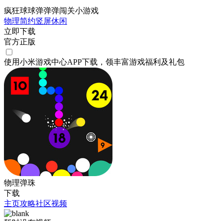
疯狂球球弹弹弹闯关小游戏
物理
简约
竖屏
休闲
立即下载
官方正版
使用小米游戏中心APP
下载
，领丰富游戏
福利
及
礼包
物理弹珠
下载
主页
攻略
社区
视频