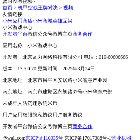
暂时没有视频~
首页
>
机甲空战王牌对决
>
视频
友情链接
小米应用商店
小米商城
英雄互娱
小米游戏中心
开发者平台
微信公众号
微博主页
商务合作
应用名称：小米游戏中心
开发者：北京瓦力网络科技有限公司 电话：010-60606666
版本：13.5.0.70 更新时间：2025年3月24日
北京地址：北京市昌平区安居路小米智慧产业园
南京地址：南京市建邺区永初路37号小米华东总部
未成年人防沉迷系统
米币
用户应用权限
隐私协议
用户服务协议
开发者平台
微信公众号
微博主页
商务合作
@wali.com
京ICP证110335号
京ICP备17017388号-1
营业执照