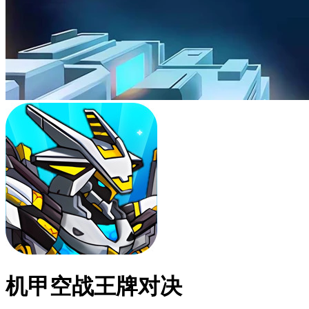
机甲空战王牌对决