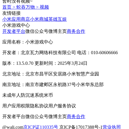
暂时没有视频~
首页
>
蛇吞万物
>
视频
友情链接
小米应用商店
小米商城
英雄互娱
小米游戏中心
开发者平台
微信公众号
微博主页
商务合作
应用名称：小米游戏中心
开发者：北京瓦力网络科技有限公司 电话：010-60606666
版本：13.5.0.70 更新时间：2025年3月24日
北京地址：北京市昌平区安居路小米智慧产业园
南京地址：南京市建邺区永初路37号小米华东总部
未成年人防沉迷系统
米币
用户应用权限
隐私协议
用户服务协议
开发者平台
微信公众号
微博主页
商务合作
@wali.com
京ICP证110335号
京ICP备17017388号-1
营业执照