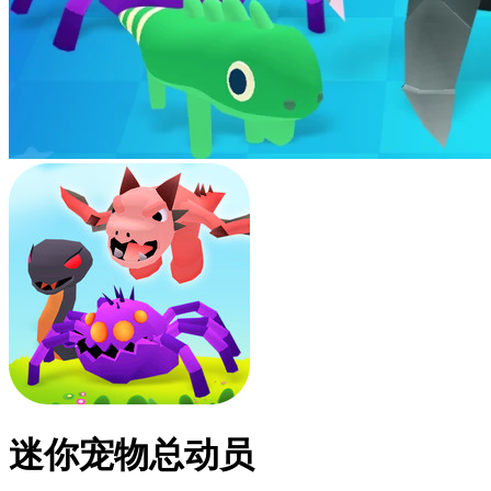
迷你宠物总动员