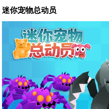
迷你宠物总动员