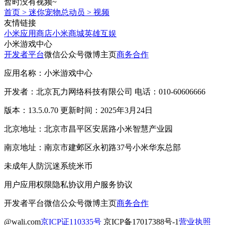
暂时没有视频~
首页
>
迷你宠物总动员
>
视频
友情链接
小米应用商店
小米商城
英雄互娱
小米游戏中心
开发者平台
微信公众号
微博主页
商务合作
应用名称：小米游戏中心
开发者：北京瓦力网络科技有限公司 电话：010-60606666
版本：13.5.0.70 更新时间：2025年3月24日
北京地址：北京市昌平区安居路小米智慧产业园
南京地址：南京市建邺区永初路37号小米华东总部
未成年人防沉迷系统
米币
用户应用权限
隐私协议
用户服务协议
开发者平台
微信公众号
微博主页
商务合作
@wali.com
京ICP证110335号
京ICP备17017388号-1
营业执照