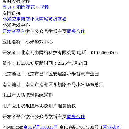
暂时没有视频~
首页
>
消除花花
>
视频
友情链接
小米应用商店
小米商城
英雄互娱
小米游戏中心
开发者平台
微信公众号
微博主页
商务合作
应用名称：小米游戏中心
开发者：北京瓦力网络科技有限公司 电话：010-60606666
版本：13.5.0.70 更新时间：2025年3月24日
北京地址：北京市昌平区安居路小米智慧产业园
南京地址：南京市建邺区永初路37号小米华东总部
未成年人防沉迷系统
米币
用户应用权限
隐私协议
用户服务协议
开发者平台
微信公众号
微博主页
商务合作
@wali.com
京ICP证110335号
京ICP备17017388号-1
营业执照