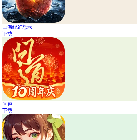
山海经幻想录
下载
问道
下载