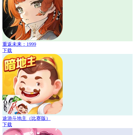
重返未来：1999
下载
途游斗地主（比赛版）
下载