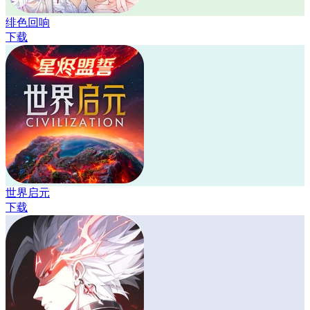
绯色回响
下载
世界启元
下载