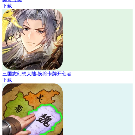
下载
三国志幻想大陆-换将卡牌开创者
下载