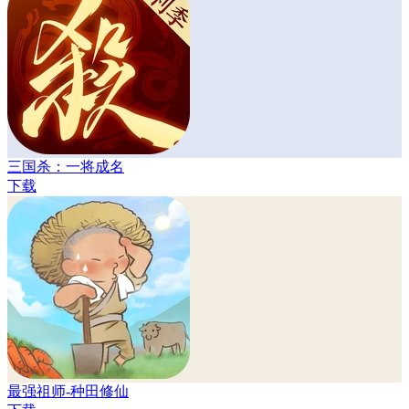
三国杀：一将成名
下载
最强祖师-种田修仙