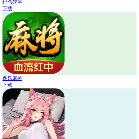
纪念碑谷
下载
多乐麻将
下载