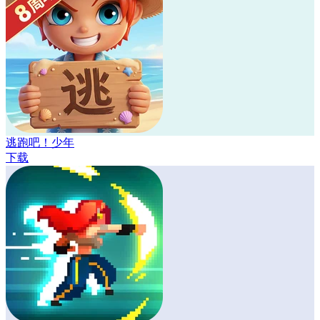
逃跑吧！少年
下载