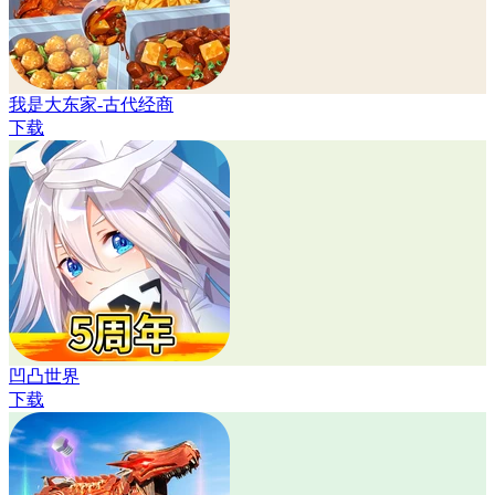
我是大东家-古代经商
下载
凹凸世界
下载