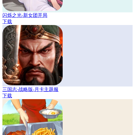
闪烁之光-新女团开局
下载
三国志·战略版-月卡主题服
下载