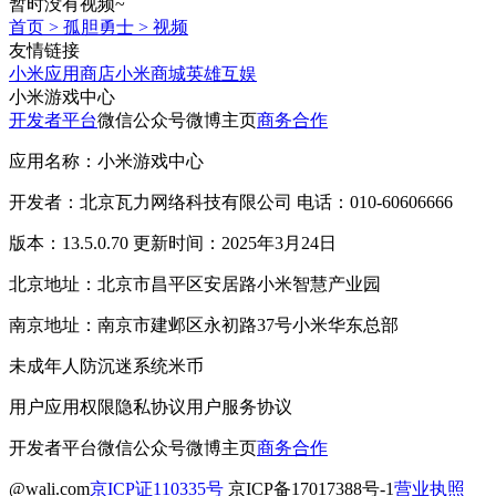
暂时没有视频~
首页
>
孤胆勇士
>
视频
友情链接
小米应用商店
小米商城
英雄互娱
小米游戏中心
开发者平台
微信公众号
微博主页
商务合作
应用名称：小米游戏中心
开发者：北京瓦力网络科技有限公司 电话：010-60606666
版本：13.5.0.70 更新时间：2025年3月24日
北京地址：北京市昌平区安居路小米智慧产业园
南京地址：南京市建邺区永初路37号小米华东总部
未成年人防沉迷系统
米币
用户应用权限
隐私协议
用户服务协议
开发者平台
微信公众号
微博主页
商务合作
@wali.com
京ICP证110335号
京ICP备17017388号-1
营业执照