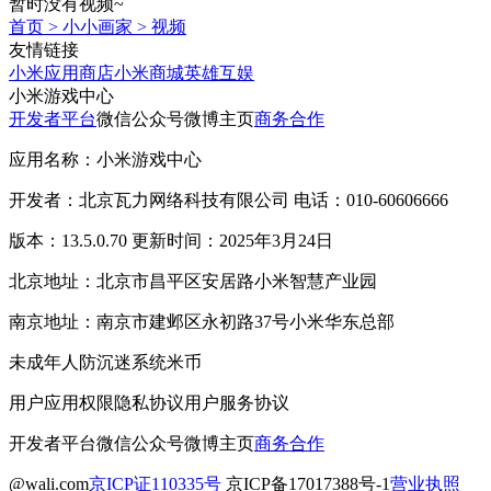
暂时没有视频~
首页
>
小小画家
>
视频
友情链接
小米应用商店
小米商城
英雄互娱
小米游戏中心
开发者平台
微信公众号
微博主页
商务合作
应用名称：小米游戏中心
开发者：北京瓦力网络科技有限公司 电话：010-60606666
版本：13.5.0.70 更新时间：2025年3月24日
北京地址：北京市昌平区安居路小米智慧产业园
南京地址：南京市建邺区永初路37号小米华东总部
未成年人防沉迷系统
米币
用户应用权限
隐私协议
用户服务协议
开发者平台
微信公众号
微博主页
商务合作
@wali.com
京ICP证110335号
京ICP备17017388号-1
营业执照