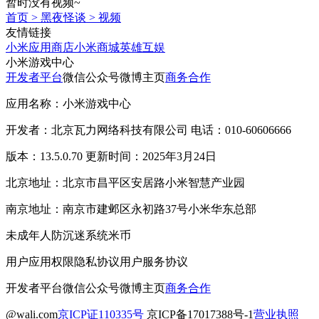
暂时没有视频~
首页
>
黑夜怪谈
>
视频
友情链接
小米应用商店
小米商城
英雄互娱
小米游戏中心
开发者平台
微信公众号
微博主页
商务合作
应用名称：小米游戏中心
开发者：北京瓦力网络科技有限公司 电话：010-60606666
版本：13.5.0.70 更新时间：2025年3月24日
北京地址：北京市昌平区安居路小米智慧产业园
南京地址：南京市建邺区永初路37号小米华东总部
未成年人防沉迷系统
米币
用户应用权限
隐私协议
用户服务协议
开发者平台
微信公众号
微博主页
商务合作
@wali.com
京ICP证110335号
京ICP备17017388号-1
营业执照