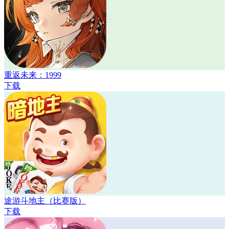
重返未来：1999
下载
途游斗地主（比赛版）
下载