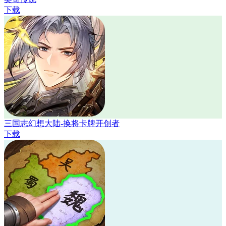
下载
三国志幻想大陆-换将卡牌开创者
下载