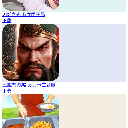
闪烁之光-新女团开局
下载
三国志·战略版-月卡主题服
下载