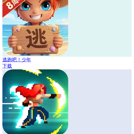
逃跑吧！少年
下载