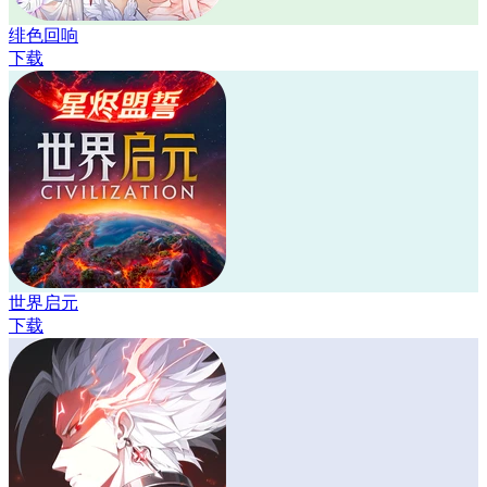
绯色回响
下载
世界启元
下载