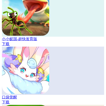
小小蚁国-超快发育版
下载
口袋觉醒
下载