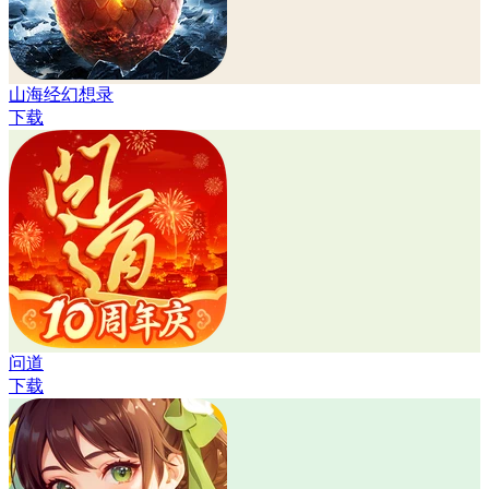
山海经幻想录
下载
问道
下载