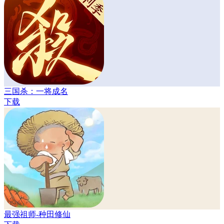
三国杀：一将成名
下载
最强祖师-种田修仙