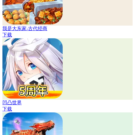
我是大东家-古代经商
下载
凹凸世界
下载