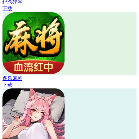
纪念碑谷
下载
多乐麻将
下载