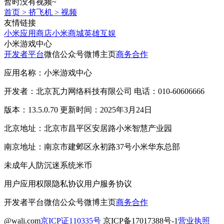
暂时没有视频~
首页
>
挤飞机
>
视频
友情链接
小米应用商店
小米商城
英雄互娱
小米游戏中心
开发者平台
微信公众号
微博主页
商务合作
应用名称：小米游戏中心
开发者：北京瓦力网络科技有限公司 电话：010-60606666
版本：13.5.0.70 更新时间：2025年3月24日
北京地址：北京市昌平区安居路小米智慧产业园
南京地址：南京市建邺区永初路37号小米华东总部
未成年人防沉迷系统
米币
用户应用权限
隐私协议
用户服务协议
开发者平台
微信公众号
微博主页
商务合作
@wali.com
京ICP证110335号
京ICP备17017388号-1
营业执照