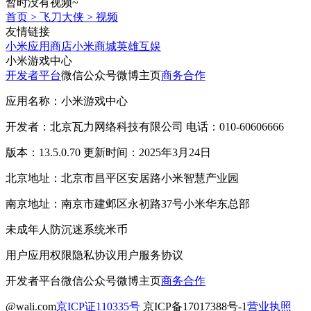
暂时没有视频~
首页
>
飞刀大侠
>
视频
友情链接
小米应用商店
小米商城
英雄互娱
小米游戏中心
开发者平台
微信公众号
微博主页
商务合作
应用名称：小米游戏中心
开发者：北京瓦力网络科技有限公司 电话：010-60606666
版本：13.5.0.70 更新时间：2025年3月24日
北京地址：北京市昌平区安居路小米智慧产业园
南京地址：南京市建邺区永初路37号小米华东总部
未成年人防沉迷系统
米币
用户应用权限
隐私协议
用户服务协议
开发者平台
微信公众号
微博主页
商务合作
@wali.com
京ICP证110335号
京ICP备17017388号-1
营业执照