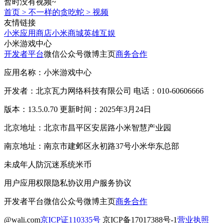
暂时没有视频~
首页
>
不一样的贪吃蛇
>
视频
友情链接
小米应用商店
小米商城
英雄互娱
小米游戏中心
开发者平台
微信公众号
微博主页
商务合作
应用名称：小米游戏中心
开发者：北京瓦力网络科技有限公司 电话：010-60606666
版本：13.5.0.70 更新时间：2025年3月24日
北京地址：北京市昌平区安居路小米智慧产业园
南京地址：南京市建邺区永初路37号小米华东总部
未成年人防沉迷系统
米币
用户应用权限
隐私协议
用户服务协议
开发者平台
微信公众号
微博主页
商务合作
@wali.com
京ICP证110335号
京ICP备17017388号-1
营业执照