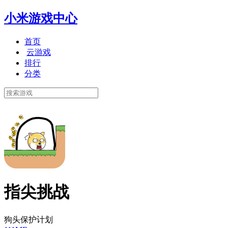
小米游戏中心
首页
云游戏
排行
分类
指尖挑战
狗头保护计划