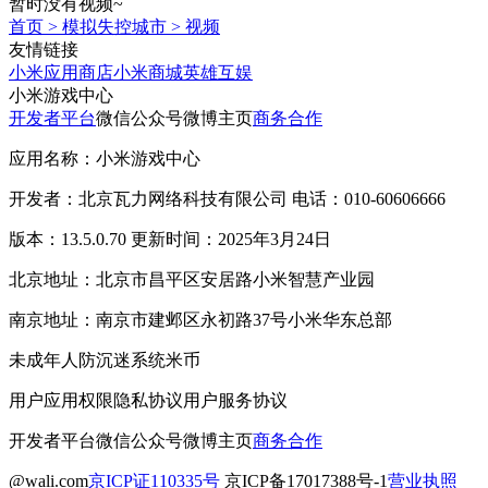
暂时没有视频~
首页
>
模拟失控城市
>
视频
友情链接
小米应用商店
小米商城
英雄互娱
小米游戏中心
开发者平台
微信公众号
微博主页
商务合作
应用名称：小米游戏中心
开发者：北京瓦力网络科技有限公司 电话：010-60606666
版本：13.5.0.70 更新时间：2025年3月24日
北京地址：北京市昌平区安居路小米智慧产业园
南京地址：南京市建邺区永初路37号小米华东总部
未成年人防沉迷系统
米币
用户应用权限
隐私协议
用户服务协议
开发者平台
微信公众号
微博主页
商务合作
@wali.com
京ICP证110335号
京ICP备17017388号-1
营业执照