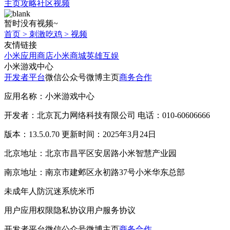
主页
攻略
社区
视频
暂时没有视频~
首页
>
刺激吃鸡
>
视频
友情链接
小米应用商店
小米商城
英雄互娱
小米游戏中心
开发者平台
微信公众号
微博主页
商务合作
应用名称：小米游戏中心
开发者：北京瓦力网络科技有限公司 电话：010-60606666
版本：13.5.0.70 更新时间：2025年3月24日
北京地址：北京市昌平区安居路小米智慧产业园
南京地址：南京市建邺区永初路37号小米华东总部
未成年人防沉迷系统
米币
用户应用权限
隐私协议
用户服务协议
开发者平台
微信公众号
微博主页
商务合作