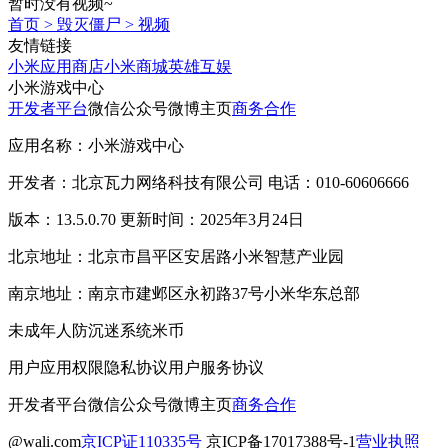
暂时没有视频~
首页
>
毁灭僵尸
>
视频
友情链接
小米应用商店
小米商城
英雄互娱
小米游戏中心
开发者平台
微信公众号
微博主页
商务合作
应用名称：小米游戏中心
开发者：北京瓦力网络科技有限公司 电话：010-60606666
版本：13.5.0.70 更新时间：2025年3月24日
北京地址：北京市昌平区安居路小米智慧产业园
南京地址：南京市建邺区永初路37号小米华东总部
未成年人防沉迷系统
米币
用户应用权限
隐私协议
用户服务协议
开发者平台
微信公众号
微博主页
商务合作
@wali.com
京ICP证110335号
京ICP备17017388号-1
营业执照