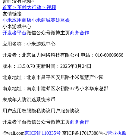
暂时没有视频~
首页
>
英雄大行动
>
视频
友情链接
小米应用商店
小米商城
英雄互娱
小米游戏中心
开发者平台
微信公众号
微博主页
商务合作
应用名称：小米游戏中心
开发者：北京瓦力网络科技有限公司 电话：010-60606666
版本：13.5.0.70 更新时间：2025年3月24日
北京地址：北京市昌平区安居路小米智慧产业园
南京地址：南京市建邺区永初路37号小米华东总部
未成年人防沉迷系统
米币
用户应用权限
隐私协议
用户服务协议
开发者平台
微信公众号
微博主页
商务合作
@wali.com
京ICP证110335号
京ICP备17017388号-1
营业执照