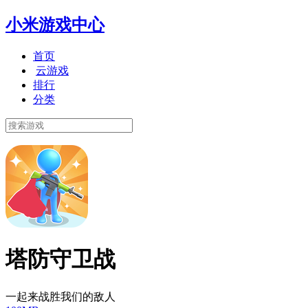
小米游戏中心
首页
云游戏
排行
分类
塔防守卫战
一起来战胜我们的敌人