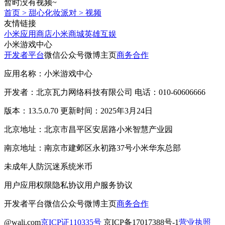
暂时没有视频~
首页
>
甜心化妆派对
>
视频
友情链接
小米应用商店
小米商城
英雄互娱
小米游戏中心
开发者平台
微信公众号
微博主页
商务合作
应用名称：小米游戏中心
开发者：北京瓦力网络科技有限公司 电话：010-60606666
版本：13.5.0.70 更新时间：2025年3月24日
北京地址：北京市昌平区安居路小米智慧产业园
南京地址：南京市建邺区永初路37号小米华东总部
未成年人防沉迷系统
米币
用户应用权限
隐私协议
用户服务协议
开发者平台
微信公众号
微博主页
商务合作
@wali.com
京ICP证110335号
京ICP备17017388号-1
营业执照