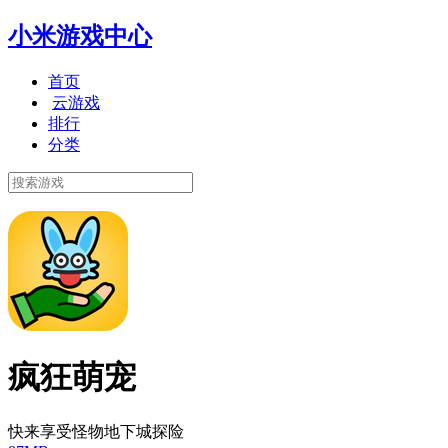
小米游戏中心
首页
云游戏
排行
分类
疯狂萌宠
快来享受怪物地下城探险