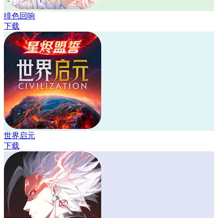
绯色回响
下载
世界启元
下载