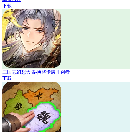
下载
三国志幻想大陆-换将卡牌开创者
下载