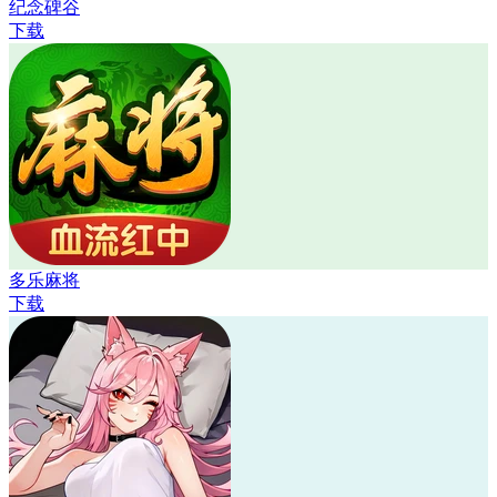
纪念碑谷
下载
多乐麻将
下载