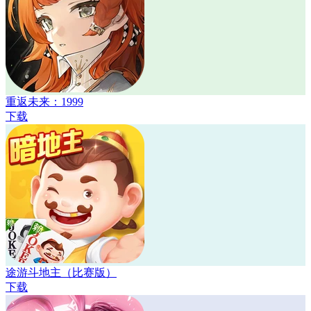
重返未来：1999
下载
途游斗地主（比赛版）
下载