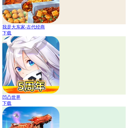
我是大东家-古代经商
下载
凹凸世界
下载