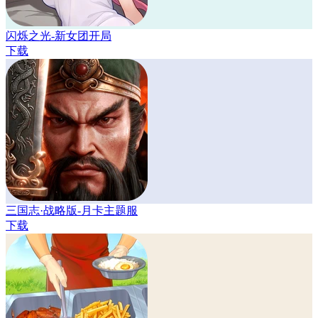
闪烁之光-新女团开局
下载
三国志·战略版-月卡主题服
下载