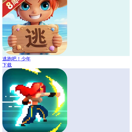
逃跑吧！少年
下载