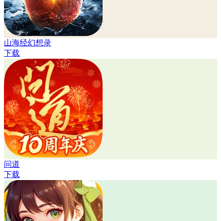
山海经幻想录
下载
问道
下载