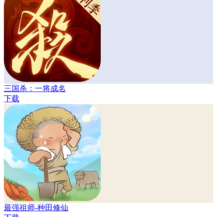
三国杀：一将成名
下载
最强祖师-种田修仙