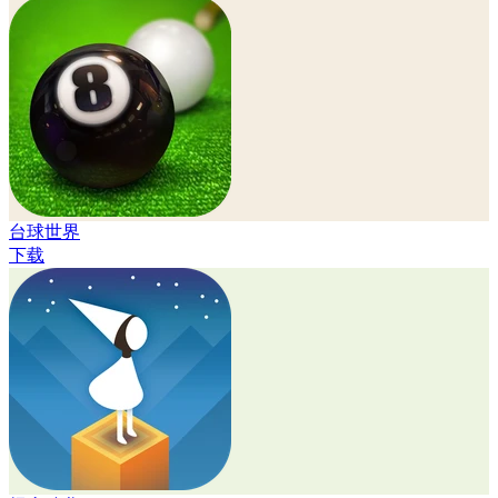
台球世界
下载