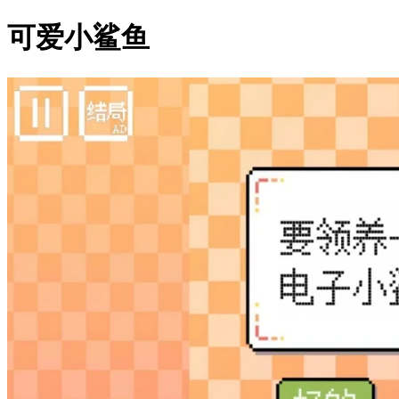
可爱小鲨鱼