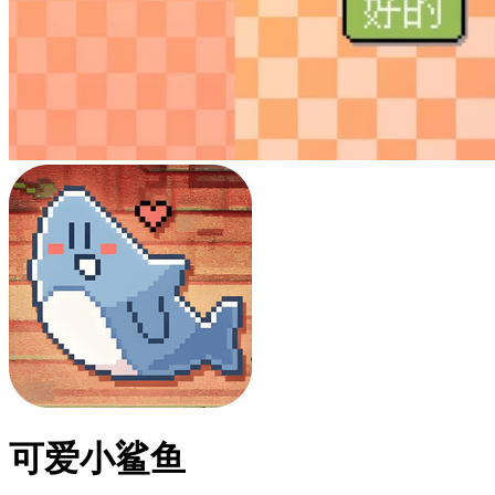
可爱小鲨鱼