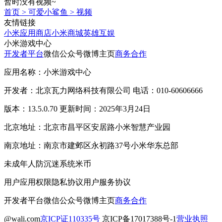
暂时没有视频~
首页
>
可爱小鲨鱼
>
视频
友情链接
小米应用商店
小米商城
英雄互娱
小米游戏中心
开发者平台
微信公众号
微博主页
商务合作
应用名称：小米游戏中心
开发者：北京瓦力网络科技有限公司 电话：010-60606666
版本：13.5.0.70 更新时间：2025年3月24日
北京地址：北京市昌平区安居路小米智慧产业园
南京地址：南京市建邺区永初路37号小米华东总部
未成年人防沉迷系统
米币
用户应用权限
隐私协议
用户服务协议
开发者平台
微信公众号
微博主页
商务合作
@wali.com
京ICP证110335号
京ICP备17017388号-1
营业执照