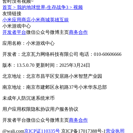
暂时没有视频~
首页
>
我的地球世界-生存战争3
>
视频
友情链接
小米应用商店
小米商城
英雄互娱
小米游戏中心
开发者平台
微信公众号
微博主页
商务合作
应用名称：小米游戏中心
开发者：北京瓦力网络科技有限公司 电话：010-60606666
版本：13.5.0.70 更新时间：2025年3月24日
北京地址：北京市昌平区安居路小米智慧产业园
南京地址：南京市建邺区永初路37号小米华东总部
未成年人防沉迷系统
米币
用户应用权限
隐私协议
用户服务协议
开发者平台
微信公众号
微博主页
商务合作
@wali.com
京ICP证110335号
京ICP备17017388号-1
营业执照