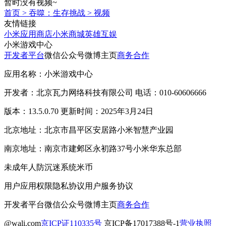
暂时没有视频~
首页
>
吞噬：生存挑战
>
视频
友情链接
小米应用商店
小米商城
英雄互娱
小米游戏中心
开发者平台
微信公众号
微博主页
商务合作
应用名称：小米游戏中心
开发者：北京瓦力网络科技有限公司 电话：010-60606666
版本：13.5.0.70 更新时间：2025年3月24日
北京地址：北京市昌平区安居路小米智慧产业园
南京地址：南京市建邺区永初路37号小米华东总部
未成年人防沉迷系统
米币
用户应用权限
隐私协议
用户服务协议
开发者平台
微信公众号
微博主页
商务合作
@wali.com
京ICP证110335号
京ICP备17017388号-1
营业执照