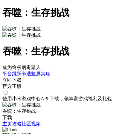
吞噬：生存挑战
吞噬：生存挑战
成为终极病毒猎人
平台跳跃
卡通
竖屏
策略
立即下载
官方正版
使用小米游戏中心APP
下载
，领丰富游戏
福利
及
礼包
吞噬：生存挑战
下载
主页
攻略
社区
视频