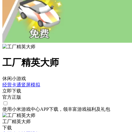
工厂精英大师
休闲小游戏
经营
卡通
竖屏
模拟
立即下载
官方正版
使用小米游戏中心APP
下载
，领丰富游戏
福利
及
礼包
工厂精英大师
下载