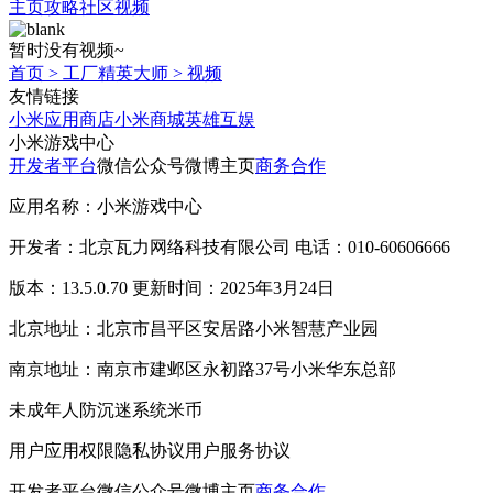
主页
攻略
社区
视频
暂时没有视频~
首页
>
工厂精英大师
>
视频
友情链接
小米应用商店
小米商城
英雄互娱
小米游戏中心
开发者平台
微信公众号
微博主页
商务合作
应用名称：小米游戏中心
开发者：北京瓦力网络科技有限公司 电话：010-60606666
版本：13.5.0.70 更新时间：2025年3月24日
北京地址：北京市昌平区安居路小米智慧产业园
南京地址：南京市建邺区永初路37号小米华东总部
未成年人防沉迷系统
米币
用户应用权限
隐私协议
用户服务协议
开发者平台
微信公众号
微博主页
商务合作