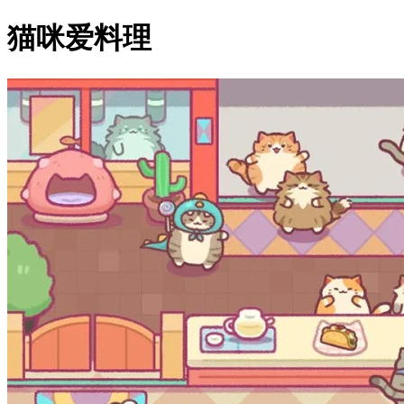
猫咪爱料理