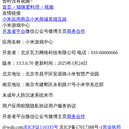
暂时没有视频~
首页
>
猫咪爱料理
>
视频
友情链接
小米应用商店
小米商城
英雄互娱
小米游戏中心
开发者平台
微信公众号
微博主页
商务合作
应用名称：小米游戏中心
开发者：北京瓦力网络科技有限公司 电话：010-60606666
版本：13.5.0.70 更新时间：2025年3月24日
北京地址：北京市昌平区安居路小米智慧产业园
南京地址：南京市建邺区永初路37号小米华东总部
未成年人防沉迷系统
米币
用户应用权限
隐私协议
用户服务协议
开发者平台
微信公众号
微博主页
商务合作
@wali.com
京ICP证110335号
京ICP备17017388号-1
营业执照