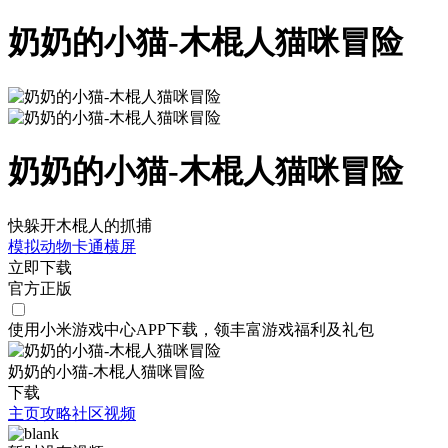
奶奶的小猫-木棍人猫咪冒险
奶奶的小猫-木棍人猫咪冒险
快躲开木棍人的抓捕
模拟
动物
卡通
横屏
立即下载
官方正版
使用小米游戏中心APP
下载
，领丰富游戏
福利
及
礼包
奶奶的小猫-木棍人猫咪冒险
下载
主页
攻略
社区
视频