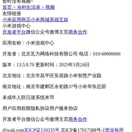
暂时没有视频~
首页
>
乡村生活录
>
视频
友情链接
小米应用商店
小米商城
英雄互娱
小米游戏中心
开发者平台
微信公众号
微博主页
商务合作
应用名称：小米游戏中心
开发者：北京瓦力网络科技有限公司 电话：010-60606666
版本：13.5.0.70 更新时间：2025年3月24日
北京地址：北京市昌平区安居路小米智慧产业园
南京地址：南京市建邺区永初路37号小米华东总部
未成年人防沉迷系统
米币
用户应用权限
隐私协议
用户服务协议
开发者平台
微信公众号
微博主页
商务合作
@wali.com
京ICP证110335号
京ICP备17017388号-1
营业执照