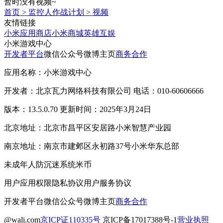
暂时没有视频~
首页
>
监控人作战计划
>
视频
友情链接
小米应用商店
小米商城
英雄互娱
小米游戏中心
开发者平台
微信公众号
微博主页
商务合作
应用名称：小米游戏中心
开发者：北京瓦力网络科技有限公司 电话：010-60606666
版本：13.5.0.70 更新时间：2025年3月24日
北京地址：北京市昌平区安居路小米智慧产业园
南京地址：南京市建邺区永初路37号小米华东总部
未成年人防沉迷系统
米币
用户应用权限
隐私协议
用户服务协议
开发者平台
微信公众号
微博主页
商务合作
@wali.com
京ICP证110335号
京ICP备17017388号-1
营业执照