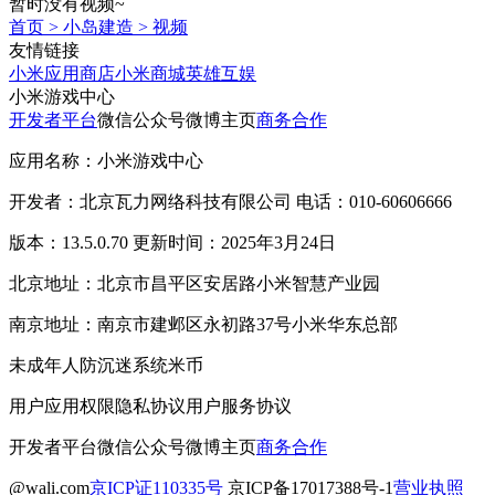
暂时没有视频~
首页
>
小岛建造
>
视频
友情链接
小米应用商店
小米商城
英雄互娱
小米游戏中心
开发者平台
微信公众号
微博主页
商务合作
应用名称：小米游戏中心
开发者：北京瓦力网络科技有限公司 电话：010-60606666
版本：13.5.0.70 更新时间：2025年3月24日
北京地址：北京市昌平区安居路小米智慧产业园
南京地址：南京市建邺区永初路37号小米华东总部
未成年人防沉迷系统
米币
用户应用权限
隐私协议
用户服务协议
开发者平台
微信公众号
微博主页
商务合作
@wali.com
京ICP证110335号
京ICP备17017388号-1
营业执照