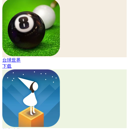
台球世界
下载