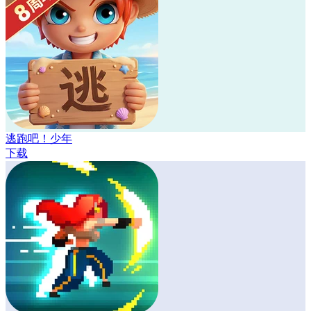
逃跑吧！少年
下载