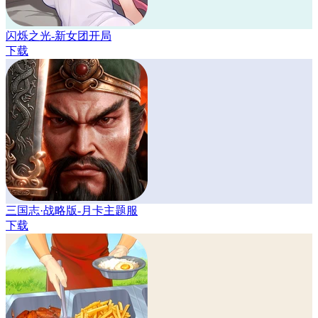
闪烁之光-新女团开局
下载
三国志·战略版-月卡主题服
下载