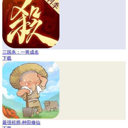
三国杀：一将成名
下载
最强祖师-种田修仙