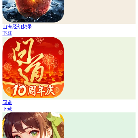
山海经幻想录
下载
问道
下载