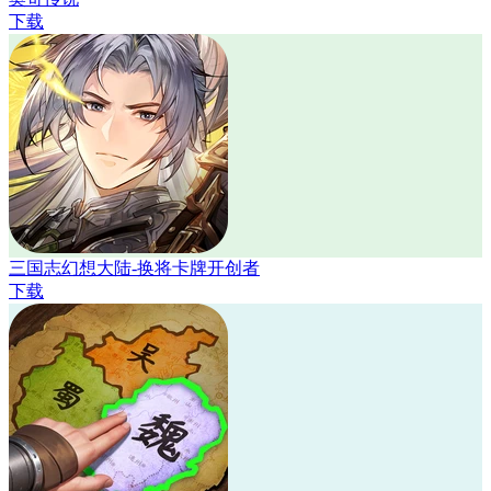
下载
三国志幻想大陆-换将卡牌开创者
下载