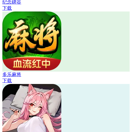
纪念碑谷
下载
多乐麻将
下载