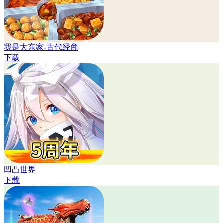
我是大东家-古代经商
下载
凹凸世界
下载