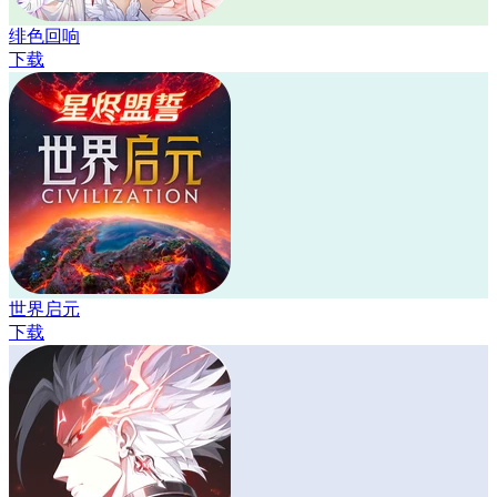
绯色回响
下载
世界启元
下载