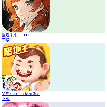
重返未来：1999
下载
途游斗地主（比赛版）
下载